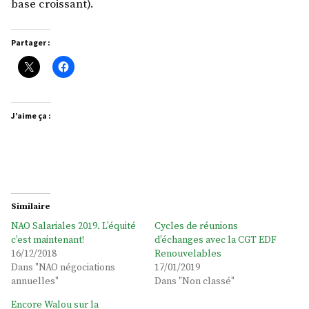
base croissant).
Partager :
J’aime ça :
Similaire
NAO Salariales 2019. L’équité
Cycles de réunions
c’est maintenant!
d’échanges avec la CGT EDF
16/12/2018
Renouvelables
Dans "NAO négociations
17/01/2019
annuelles"
Dans "Non classé"
Encore Walou sur la