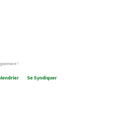
sparence !
lendrier
Se Syndiquer