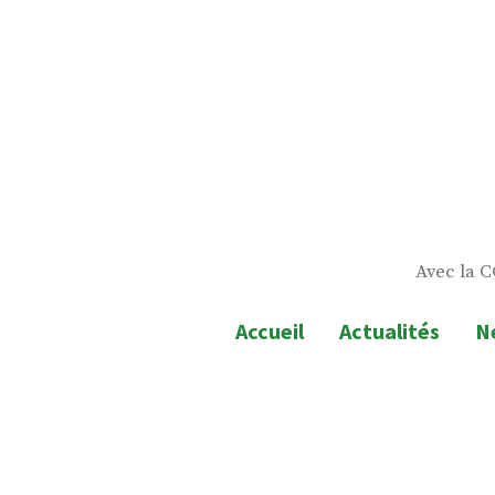
Skip
to
content
Avec la C
Accueil
Actualités
N