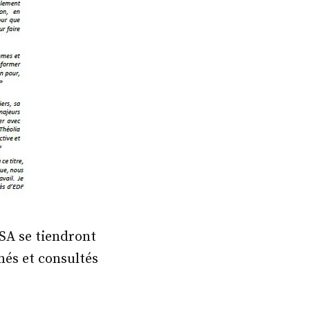
 SA se tiendront
més et consultés