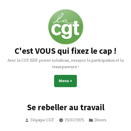
C'est VOUS qui fixez le cap !
Avec la CGT EDF power solutions, essayez la participation et la
transparence !
Menu
+
expanded
collapsed
Se rebeller au travail
l'équipe CGT
25/07/2025
Divers