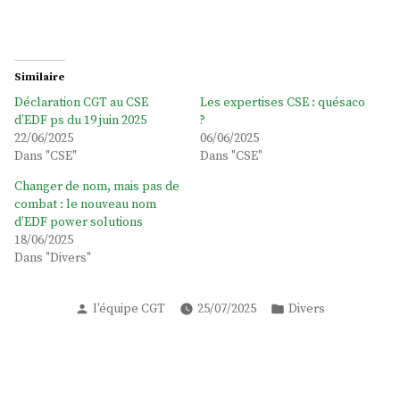
Similaire
Déclaration CGT au CSE
Les expertises CSE : quésaco
d’EDF ps du 19 juin 2025
?
22/06/2025
06/06/2025
Dans "CSE"
Dans "CSE"
Changer de nom, mais pas de
combat : le nouveau nom
d’EDF power solutions
18/06/2025
Dans "Divers"
l'équipe CGT
25/07/2025
Divers