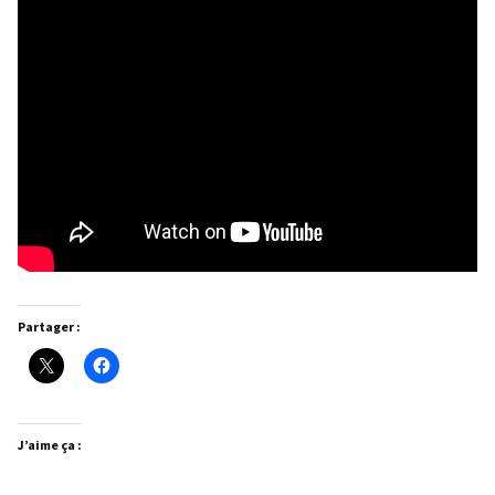
Partager :
J’aime ça :